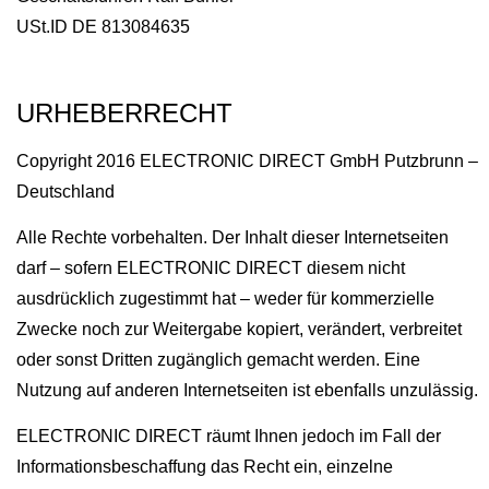
USt.ID DE 813084635
URHEBERRECHT
Copyright 2016 ELECTRONIC DIRECT GmbH Putzbrunn –
Deutschland
Alle Rechte vorbehalten. Der Inhalt dieser Internetseiten
darf – sofern ELECTRONIC DIRECT diesem nicht
ausdrücklich zugestimmt hat – weder für kommerzielle
Zwecke noch zur Weitergabe kopiert, verändert, verbreitet
oder sonst Dritten zugänglich gemacht werden. Eine
Nutzung auf anderen Internetseiten ist ebenfalls unzulässig.
ELECTRONIC DIRECT räumt Ihnen jedoch im Fall der
Informationsbeschaffung das Recht ein, einzelne