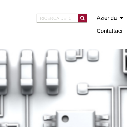
Azienda
Contattaci