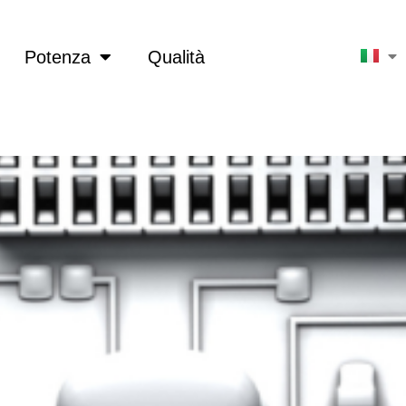
Potenza
Qualità